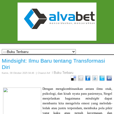
Mindsight: Ilmu Baru tentang Transformasi
Diri
Buku Terbaru
Kamis, 09 Oktober 2025 04:46
Chaerul Arif
Dengan mengkombinasikan antara ilmu otak,
psikologi, dan kisah nyata para pasiennya, Siegel
menjelaskan bagaimana
mindsight
dapat
membantu kita mengelola emosi yang meledak-
ledak atau justru terpendam, membuka pola pikir
yang kaku atau penuh kecemasan, dan