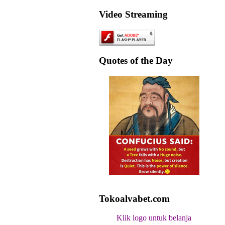
Video Streaming
Quotes of the Day
Tokoalvabet.com
Klik logo untuk belanja