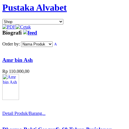
Pustaka Alvabet
Biografi
Order by:
Amr bin Ash
Rp 110.000,00
Detail Produk/Barang...