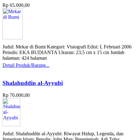
Rp 65.000,00
Judul: Mekar di Bumi Kategori: Visiografi Edisi: I, Februari 2006
Penulis: EKA BUDIANTA Ukuran: 23,5 cm x 15 cm Jumlah
halaman: 424 halaman
Detail Produk/Barang...
Shalahuddin al-Ayyubi
Rp 70.000,00
Judul: Shalahuddin al-Ayyubi: Riwayat Hidup, Legenda, dan
Imperium Islam; Penulis: John Man; Penerjemah: Adi Toha;