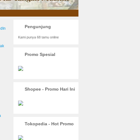
Pengunjung
Kami punya 68 tamu online
Promo Spesial
g
i
Shopee - Promo Hari Ini
Tokopedia - Hot Promo