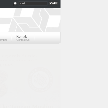
Kontak
 Umum
Contact Us