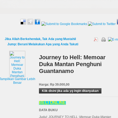
Jika Allah Berkehendak, Tak Ada yang Mustahil
Jump: Berani Melakukan Apa yang Anda Takuti
Journey to Hell: Memoar
Duka Mantan Penghuni
Guantanamo
Tampilkan Gambar Lebih
Besar
Harga:
Rp 39.000,00
Klik disini jika ada yg ingin ditanyakan
BELI ONLINE
DATA BUKU
Judul: JOURNEY TO HELL: Memoar Duka Mantan