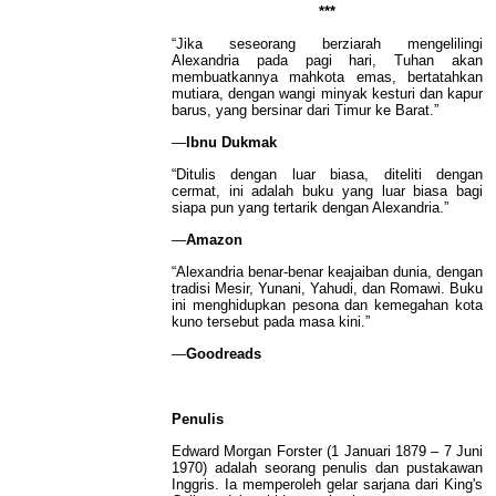
***
“Jika seseorang berziarah mengelilingi
Alexandria pada pagi hari, Tuhan akan
membuatkannya mahkota emas, bertatahkan
mutiara, dengan wangi minyak kesturi dan kapur
barus, yang bersinar dari Timur ke Barat.”
―
Ibnu Dukmak
“Ditulis dengan luar biasa, diteliti dengan
cermat, ini adalah buku yang luar biasa bagi
siapa pun yang tertarik dengan Alexandria.”
―
Amazon
“Alexandria benar-benar keajaiban dunia, dengan
tradisi Mesir, Yunani, Yahudi, dan Romawi. Buku
ini menghidupkan pesona dan kemegahan kota
kuno tersebut pada masa kini.”
―
Goodreads
Penulis
Edward Morgan Forster (1 Januari 1879 – 7 Juni
1970) adalah seorang penulis dan pustakawan
Inggris. Ia memperoleh gelar sarjana dari King's