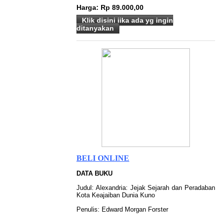
Harga:
Rp 89.000,00
Klik disini jika ada yg ingin
ditanyakan
BELI ONLINE
DATA BUKU
Judul: Alexandria: Jejak Sejarah dan Peradaban
Kota Keajaiban Dunia Kuno
Penulis: Edward Morgan Forster