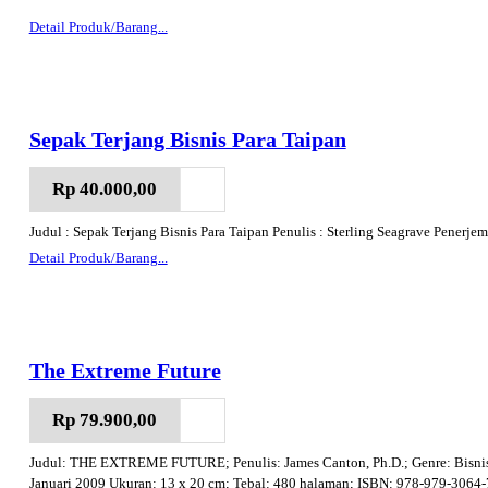
Detail Produk/Barang...
Sepak Terjang Bisnis Para Taipan
Rp 40.000,00
Judul : Sepak Terjang Bisnis Para Taipan Penulis : Sterling Seagrave Pener
Detail Produk/Barang...
The Extreme Future
Rp 79.900,00
Judul: THE EXTREME FUTURE; Penulis: James Canton, Ph.D.; Genre: Bisnis/
Januari 2009 Ukuran: 13 x 20 cm; Tebal: 480 halaman; ISBN: 978-979-3064-