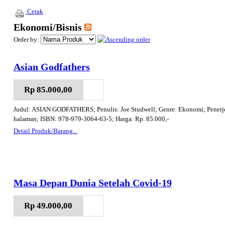
Cetak
Ekonomi/Bisnis
Order by:
Asian Godfathers
Rp 85.000,00
Judul: ASIAN GODFATHERS; Penulis: Joe Studwell; Genre: Ekonomi; Penerjema
halaman; ISBN: 978-979-3064-63-5; Harga: Rp. 85.000,-
Detail Produk/Barang...
Masa Depan Dunia Setelah Covid-19
Rp 49.000,00