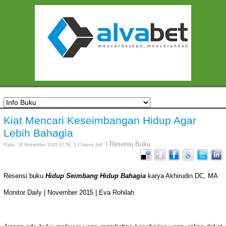
Kiat Mencari Keseimbangan Hidup Agar
Lebih Bahagia
Resensi Buku
Rabu, 18 November 2015 07:56
Chaerul Arif
Resensi buku
Hidup Seimbang Hidup Bahagia
karya Akhirudin DC, MA
Monitor Daily | November 2015 | Eva Rohilah