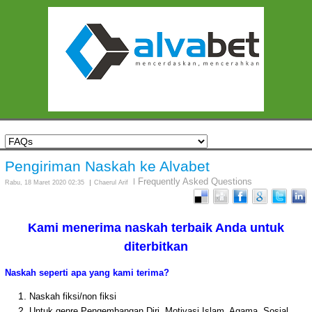
Pengiriman Naskah ke Alvabet
Frequently Asked Questions
Rabu, 18 Maret 2020 02:35
Chaerul Arif
Kami menerima naskah terbaik Anda untuk
diterbitkan
Naskah seperti apa yang kami terima?
Naskah fiksi/non fiksi
Untuk genre Pengembangan Diri, Motivasi Islam, Agama, Sosial,