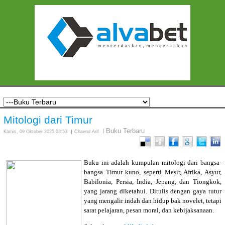
Mitologi dari Timur
Buku Terbaru
Kamis, 09 Oktober 2025 03:53
Chaerul Arif
Buku ini adalah kumpulan mitologi dari bangsa-
bangsa Timur kuno, seperti Mesir, Afrika, Asyur,
Babilonia, Persia, India, Jepang, dan Tiongkok,
yang jarang diketahui. Ditulis dengan gaya tutur
yang mengalir indah dan hidup bak novelet, tetapi
sarat pelajaran, pesan moral, dan kebijaksanaan.