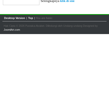
Selengkapnya
klik di sini
Desktop Version
|
Top
|
You are here:
Hak Cipta © 2026 Pustaka Alvabet. Dilindungi oleh Undang-undang Designed by
JoomlArt.com
.