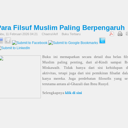
Para Filsuf Muslim Paling Berpengaruh
bu, 11 Februari 2026 04:21
Chaerul Arif
Buku Terbaru
Buku ini memaparkan secara detail dua belas fil
Muslim paling penting, dari al-Kindi sampai Ib
Miskawaih. Tidak hanya dari sisi kehidupan d
aktivitas, tetapi juga dari sisi pemikiran filsafat da
karya mereka. Juga perdebatan filosofis yang se
terutama antara al-Ghazali dan Ibnu Rusyd.
Selengkapnya
klik di sini