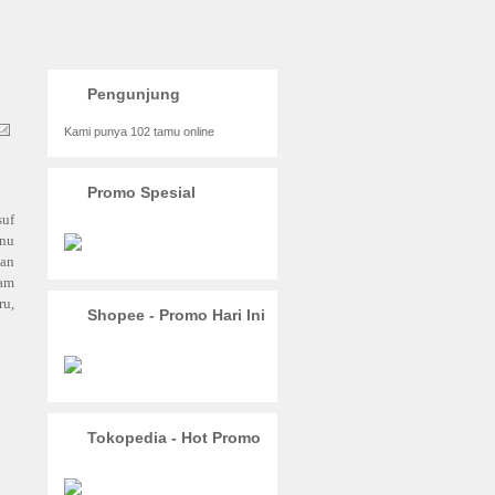
Pengunjung
Kami punya 102 tamu online
Promo Spesial
suf
nu
an
lam
ru,
Shopee - Promo Hari Ini
Tokopedia - Hot Promo