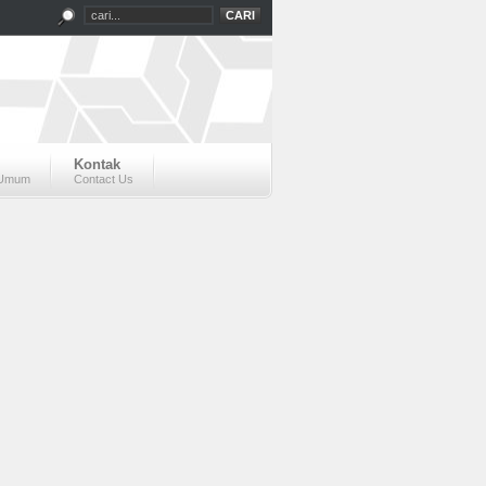
Kontak
 Umum
Contact Us