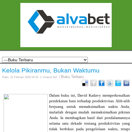
Kelola Pikiranmu, Bukan Waktumu
Buku Terbaru
Rabu, 11 Februari 2026 04:25
Chaerul Arif
Dalam buku ini, David Kadavy memperkenalkan
pendekatan baru terhadap produktivitas. Alih-alih
berjuang untuk memaksimalkan waktu Anda,
mulailah dengan mudah memaksimalkan pikiran
Anda. Ia membagikan hasil dari pendalamannya
selama satu dekade tentang produktivitas yang
tidak berfokus pada pengelolaan waktu, tetapi