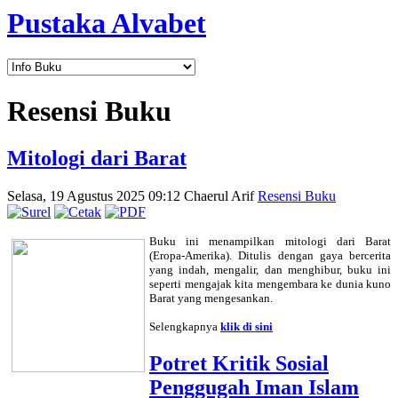
Pustaka Alvabet
Resensi Buku
Mitologi dari Barat
Selasa, 19 Agustus 2025 09:12
Chaerul Arif
Resensi Buku
Buku ini menampilkan mitologi dari Barat
(Eropa-Amerika). Ditulis dengan gaya bercerita
yang indah, mengalir, dan menghibur, buku ini
seperti mengajak kita mengembara ke dunia kuno
Barat yang mengesankan.
Selengkapnya
klik di sini
Potret Kritik Sosial
Penggugah Iman Islam