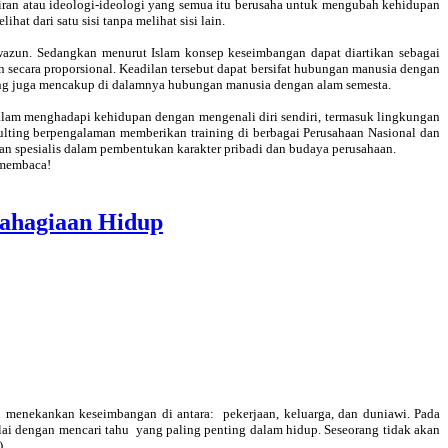
ran atau ideologi-ideologi yang semua itu berusaha untuk mengubah kehidupan
at dari satu sisi tanpa melihat sisi lain.
wazun. Sedangkan menurut Islam konsep keseimbangan dapat diartikan sebagai
n secara proporsional. Keadilan tersebut dapat bersifat hubungan manusia dengan
ng juga mencakup di dalamnya hubungan manusia dengan alam semesta.
alam menghadapi kehidupan dengan mengenali diri sendiri, termasuk lingkungan
ulting berpengalaman memberikan training di berbagai Perusahaan Nasional dan
an spesialis dalam pembentukan karakter pribadi dan budaya perusahaan.
t membaca!
ahagiaan Hidup
enekankan keseimbangan di antara: pekerjaan, keluarga, dan duniawi. Pada
ai dengan mencari tahu yang paling penting dalam hidup. Seseorang tidak akan
).