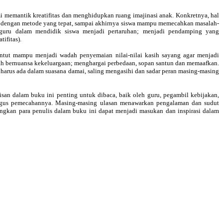
i memantik kreatifitas dan menghidupkan ruang imajinasi anak. Konkretnya, hal
a, dengan metode yang tepat, sampai akhirnya siswa mampu memecahkan masalah-
tas guru dalam mendidik siswa menjadi pertaruhan; menjadi pendamping yang
ifitas).
ntut mampu menjadi wadah penyemaian nilai-nilai kasih sayang agar menjadi
kolah bernuansa kekeluargaan; menghargai perbedaan, sopan santun dan memaafkan.
h harus ada dalam suasana damai, saling mengasihi dan sadar peran masing-masing
isan dalam buku ini penting untuk dibaca, baik oleh guru, pegambil kebijakan,
igus pemecahannya. Masing-masing ulasan menawarkan pengalaman dan sudut
ngkan para penulis dalam buku ini dapat menjadi masukan dan inspirasi dalam