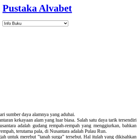
Pustaka Alvabet
dari sumber daya alamnya yang aduhai.
ntaran kekayaan alam yang luar biasa. Salah satu daya tarik tersendiri
Nusantara adalah gudang rempah-rempah yang menggiurkan, bahkan
-rempah, terutama pala, di Nusantara adalah Pulau Run.
ah untuk merebut ”tanah surga” tersebut. Hal itulah yang dikisahkan