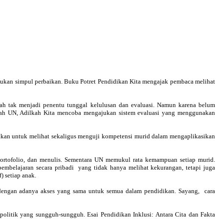
emukan simpul perbaikan. Buku Potret Pendidikan Kita mengajak pembaca melihat
h tak menjadi penentu tunggal kelulusan dan evaluasi. Namun karena belum
lkah UN, Adilkah Kita mencoba mengajukan sistem evaluasi yang menggunakan
tuhkan untuk melihat sekaligus menguji kompetensi murid dalam mengaplikasikan
portofolio, dan menulis. Sementara UN memukul rata kemampuan setiap murid.
pembelajaran secara pribadi yang tidak hanya melihat kekurangan, tetapi juga
) setiap anak.
n dengan adanya akses yang sama untuk semua dalam pendidikan. Sayang, cara
politik yang sungguh-sungguh. Esai Pendidikan Inklusi: Antara Cita dan Fakta