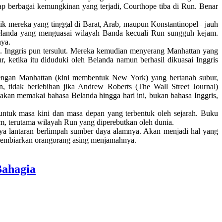
ap berbagai kemungkinan yang terjadi, Courthope tiba di Run. Benar
.
ik mereka yang tinggal di Barat, Arab, maupun Konstantinopel– jauh
Belanda yang menguasai wilayah Banda kecuali Run sungguh kejam.
nya.
 Inggris pun tersulut. Mereka kemudian menyerang Manhattan yang
, ketika itu diduduki oleh Belanda namun berhasil dikuasai Inggris
 dengan Manhattan (kini membentuk New York) yang bertanah subur,
, tidak berlebihan jika Andrew Roberts (The Wall Street Journal)
an memakai bahasa Belanda hingga hari ini, bukan bahasa Inggris,
untuk masa kini dan masa depan yang terbentuk oleh sejarah. Buku
am, terutama wilayah Run yang diperebutkan oleh dunia.
ya lantaran berlimpah sumber daya alamnya. Akan menjadi hal yang
 membiarkan orangorang asing menjamahnya.
Bahagia