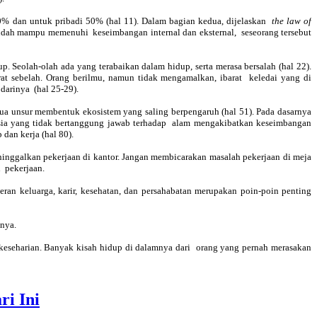
0% dan untuk pribadi 50% (hal 11). Dalam bagian kedua, dijelaskan
the law of
sudah mampu memenuhi keseimbangan internal dan eksternal, seseorang tersebut
. Seolah-olah ada yang terabaikan dalam hidup, serta merasa bersalah (hal 22).
at sebelah. Orang berilmu, namun tidak mengamalkan, ibarat keledai yang di
arinya (hal 25-29).
ua unsur membentuk ekosistem yang saling berpengaruh (hal 51). Pada dasarnya
nusia yang tidak bertanggung jawab terhadap alam mengakibatkan keseimbangan
dan kerja (hal 80).
eninggalkan pekerjaan di kantor. Jangan membicarakan masalah pekerjaan di meja
n pekerjaan.
ran keluarga, karir, kesehatan, dan persahabatan merupakan poin-poin penting
nya.
eseharian. Banyak kisah hidup di dalamnya dari orang yang pernah merasakan
i Ini