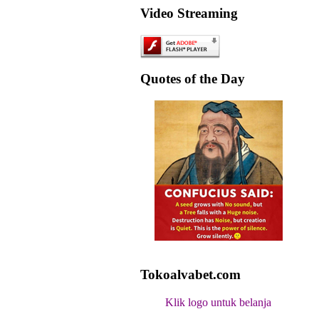
Video Streaming
Quotes of the Day
Tokoalvabet.com
Klik logo untuk belanja