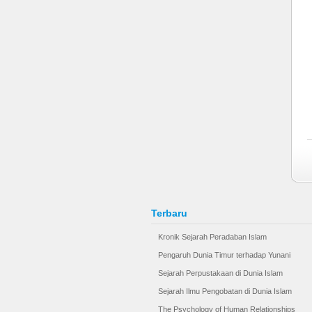
Terbaru
Kronik Sejarah Peradaban Islam
Pengaruh Dunia Timur terhadap Yunani
Sejarah Perpustakaan di Dunia Islam
Sejarah Ilmu Pengobatan di Dunia Islam
The Psychology of Human Relationships