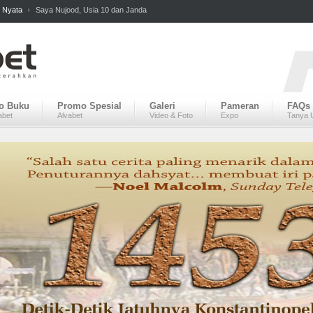
 Nyata
Saya Nujood, Usia 10 dan Janda
fo Buku
Promo Spesial
Galeri
Pameran
FAQs
abet
Alvabet
Video & Foto
Expo
Tanya