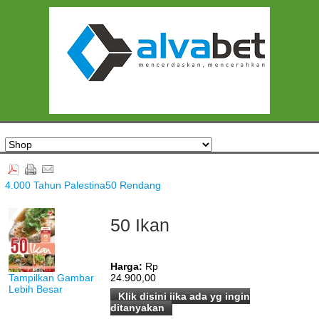
4.000 Tahun Palestina
50 Rendang
50 Ikan
Harga:
Rp
Tampilkan Gambar
24.900,00
Lebih Besar
Klik disini jika ada yg ingin
ditanyakan