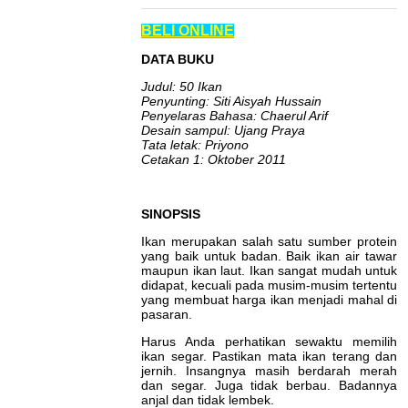
BELI ONLINE
DATA BUKU
Judul: 50 Ikan
Penyunting: Siti Aisyah Hussain
Penyelaras Bahasa: Chaerul Arif
Desain sampul: Ujang Praya
Tata letak: Priyono
Cetakan 1: Oktober 2011
SINOPSIS
Ikan merupakan salah satu sumber protein
yang baik untuk badan. Baik ikan air tawar
maupun ikan laut. Ikan sangat mudah untuk
didapat, kecuali pada musim-musim tertentu
yang membuat harga ikan menjadi mahal di
pasaran.
Harus Anda perhatikan sewaktu memilih
ikan segar. Pastikan mata ikan terang dan
jernih. Insangnya masih berdarah merah
dan segar. Juga tidak berbau. Badannya
anjal dan tidak lembek.