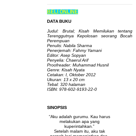
BELI ONLINE
DATA BUKU
Judul: Brutal; Kisah Memilukan tentang
Terenggutnya Kepolosan seorang Bocah
Perempuan
Penulis: Nabila Sharma
Penerjemah: Fahmy Yamani
Editor: Asep Sopyan
Penyelia: Chaerul Arif
Proofreader: Muhammad Husnil
Genre: Kisah Nyata
Cetakan: I, Oktober 2012
Ukuran: 13 x 20 cm
Tebal: 320 halaman
ISBN: 978-602-9193-22-0
SINOPSIS
“Aku adalah gurumu. Kau harus
melakukan apa yang
kuperintahkan.”
Setelah malam itu, aku tak