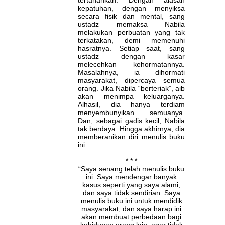
tertahankan. Dengan alasan
kepatuhan, dengan menyiksa
secara fisik dan mental, sang
ustadz memaksa Nabila
melakukan perbuatan yang tak
terkatakan, demi memenuhi
hasratnya. Setiap saat, sang
ustadz dengan kasar
melecehkan kehormatannya.
Masalahnya, ia dihormati
masyarakat, dipercaya semua
orang. Jika Nabila “berteriak”, aib
akan menimpa keluarganya.
Alhasil, dia hanya terdiam
menyembunyikan semuanya.
Dan, sebagai gadis kecil, Nabila
tak berdaya. Hingga akhirnya, dia
memberanikan diri menulis buku
ini.
* * *
“Saya senang telah menulis buku
ini. Saya mendengar banyak
kasus seperti yang saya alami,
dan saya tidak sendirian. Saya
menulis buku ini untuk mendidik
masyarakat, dan saya harap ini
akan membuat perbedaan bagi