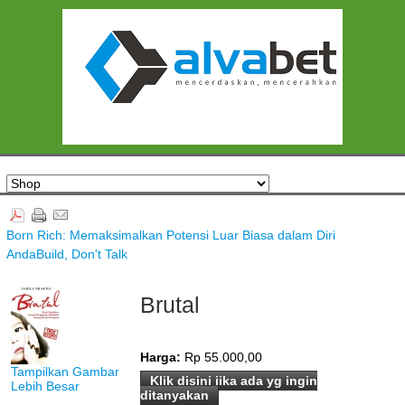
Born Rich: Memaksimalkan Potensi Luar Biasa dalam Diri
Anda
Build, Don't Talk
Brutal
Harga:
Rp 55.000,00
Tampilkan Gambar
Klik disini jika ada yg ingin
Lebih Besar
ditanyakan